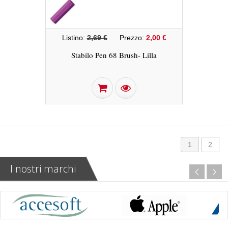
Listino:
2,69 €
Prezzo:
2,00 €
Stabilo Pen 68 Brush- Lilla
1
2
I nostri marchi