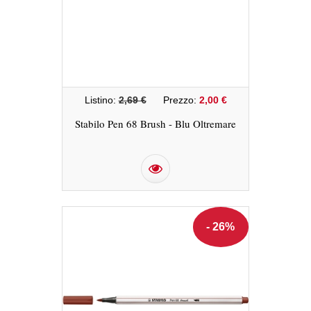
Listino:
2,69 €
Prezzo:
2,00 €
Stabilo Pen 68 Brush - Blu Oltremare
- 26%