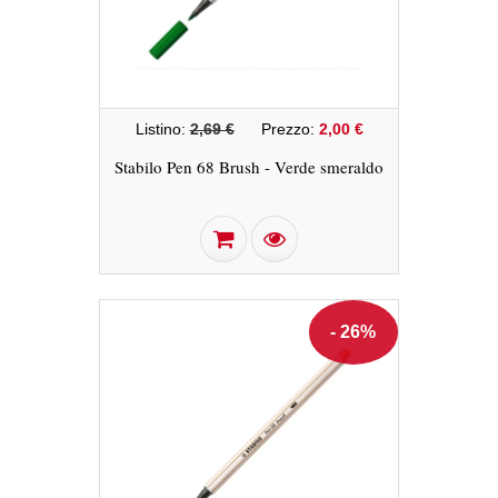
Listino:
2,69 €
Prezzo:
2,00 €
Stabilo Pen 68 Brush - Verde smeraldo
- 26%