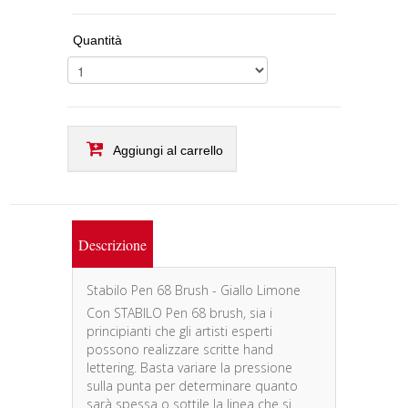
Quantità
Aggiungi al carrello
Descrizione
Stabilo Pen 68 Brush - Giallo Limone
Con STABILO Pen 68 brush, sia i
principianti che gli artisti esperti
possono realizzare scritte hand
lettering. Basta variare la pressione
sulla punta per determinare quanto
sarà spessa o sottile la linea che si