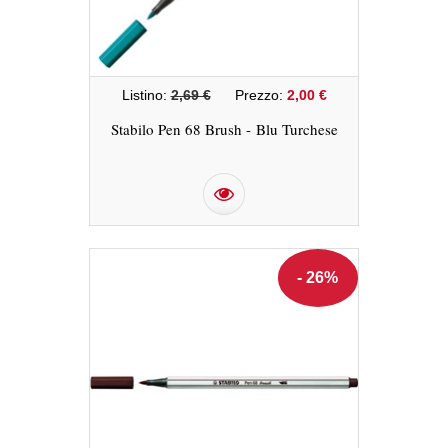
Listino:
2,69 €
Prezzo:
2,00 €
Stabilo Pen 68 Brush - Blu Turchese
- 26%