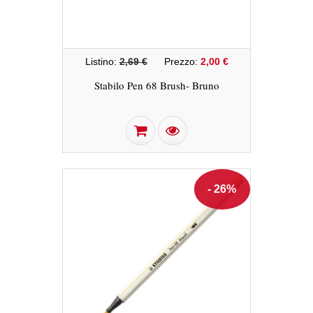
Listino:
2,69 €
Prezzo:
2,00 €
Stabilo Pen 68 Brush- Bruno
- 26%