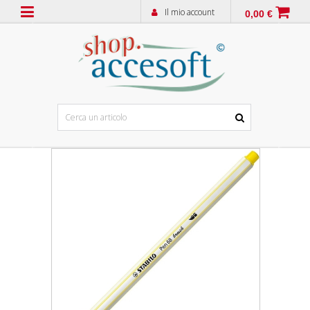
Il mio account
0,00 €