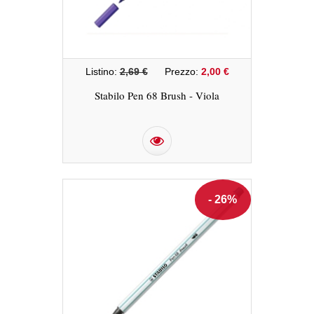
Listino:
2,69 €
Prezzo:
2,00 €
Stabilo Pen 68 Brush - Viola
- 26%