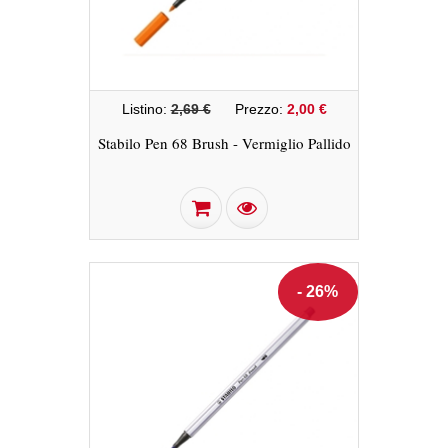
Listino:
2,69 €
Prezzo:
2,00 €
Stabilo Pen 68 Brush - Vermiglio Pallido
- 26%