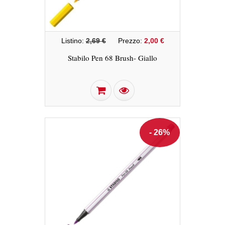
Listino:
2,69 €
Prezzo:
2,00 €
Stabilo Pen 68 Brush- Giallo
- 26%