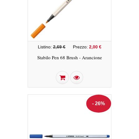
Listino:
2,69 €
Prezzo:
2,00 €
Stabilo Pen 68 Brush - Arancione
- 26%