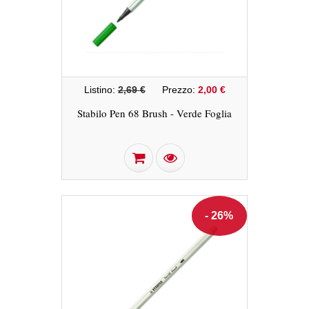
Listino:
2,69 €
Prezzo:
2,00 €
Stabilo Pen 68 Brush - Verde Foglia
- 26%