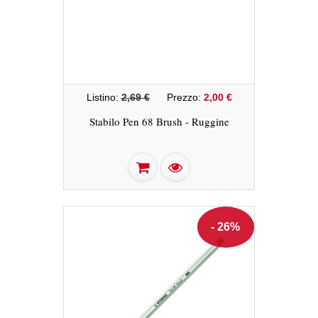
Listino:
2,69 €
Prezzo:
2,00 €
Stabilo Pen 68 Brush - Ruggine
- 26%