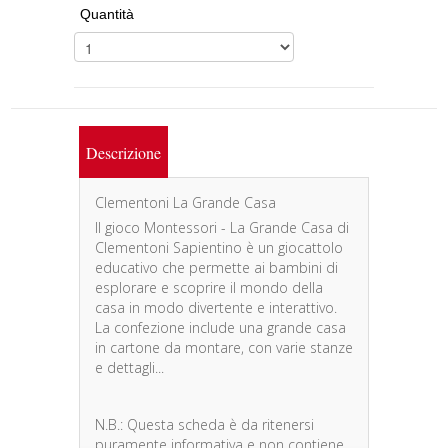
Quantità
Descrizione
Clementoni La Grande Casa
Il gioco Montessori - La Grande Casa di
Clementoni Sapientino è un giocattolo
educativo che permette ai bambini di
esplorare e scoprire il mondo della
casa in modo divertente e interattivo.
La confezione include una grande casa
in cartone da montare, con varie stanze
e dettagli...
N.B.: Questa scheda è da ritenersi
puramente informativa e non contiene