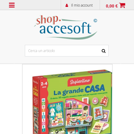
Il mio account
0,00 €