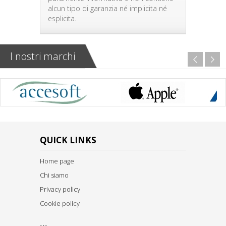
alcun tipo di garanzia né implicita né
esplicita.
I nostri marchi
QUICK LINKS
Home page
Chi siamo
Privacy policy
Cookie policy
...