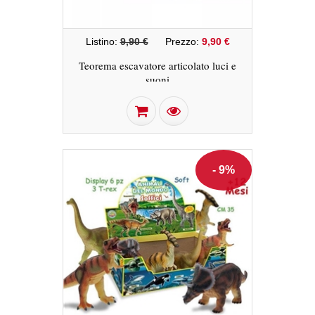
Listino:
9,90 €
Prezzo:
9,90 €
Teorema escavatore articolato luci e
suoni
- 9%