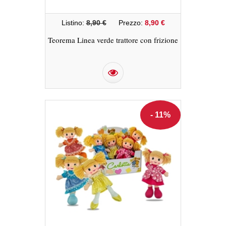
Listino:
8,90 €
Prezzo:
8,90 €
Teorema Linea verde trattore con frizione
- 11%