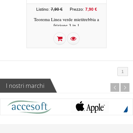
Listino:
7,90 €
Prezzo:
7,90 €
Teorema Linea verde mietitrebbia a
frizione 3 in 1
1
I nostri marchi