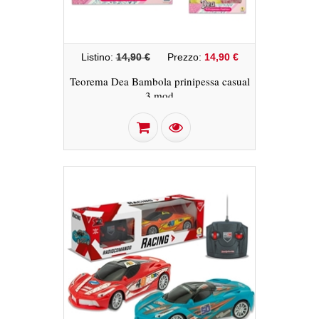
Listino:
14,90 €
Prezzo:
14,90 €
Teorema Dea Bambola prinipessa casual
3 mod