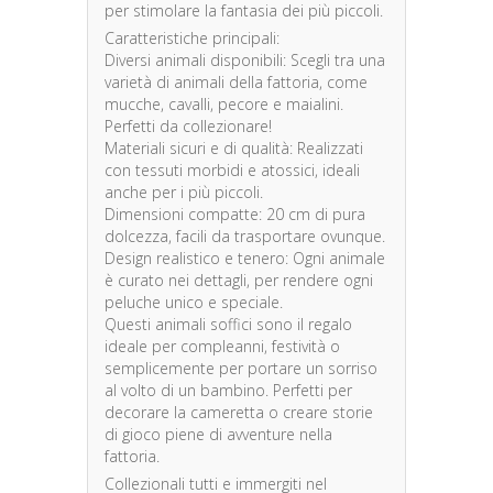
per stimolare la fantasia dei più piccoli.
Caratteristiche principali:
Diversi animali disponibili: Scegli tra una
varietà di animali della fattoria, come
mucche, cavalli, pecore e maialini.
Perfetti da collezionare!
Materiali sicuri e di qualità: Realizzati
con tessuti morbidi e atossici, ideali
anche per i più piccoli.
Dimensioni compatte: 20 cm di pura
dolcezza, facili da trasportare ovunque.
Design realistico e tenero: Ogni animale
è curato nei dettagli, per rendere ogni
peluche unico e speciale.
Questi animali soffici sono il regalo
ideale per compleanni, festività o
semplicemente per portare un sorriso
al volto di un bambino. Perfetti per
decorare la cameretta o creare storie
di gioco piene di avventure nella
fattoria.
Collezionali tutti e immergiti nel