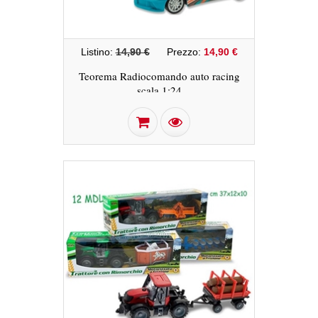
Listino:
14,90 €
Prezzo:
14,90 €
Teorema Radiocomando auto racing
scala 1:24