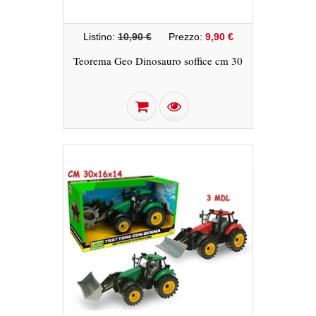
Listino:
10,90 €
Prezzo:
9,90 €
Teorema Geo Dinosauro soffice cm 30