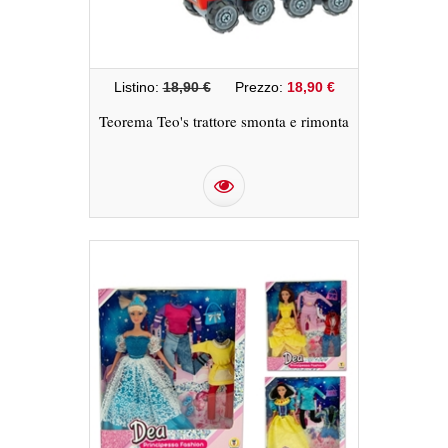
Listino:
18,90 €
Prezzo:
18,90 €
Teorema Teo's trattore smonta e rimonta