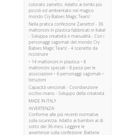
colorato zainetto. Adatto ai bimbi più
piccoli ed ambientato nel magico
mondo Cry Babies Magic Tears!
Nella pratica confezione Zainetto! - 36
mattoncini in plastica fabbricati in Italia!
- Sviluppa creatività e manualità - Con i
personaggi sagomati del mondo Cry
Babies Magic Tears! - 4 scenette da
ricostruire
• 14 mattoncini in plastica • 8
mattoncini speciali • 8 pezzi per le
associazioni • 6 personaggi sagomati •
Istruzioni
Capacità sensoriali - Coordianzione
occhio-mano - Sviluppo della creatività
MADE IN ITALY
AVVERTENZA!
Conforme alle più recenti normative
sulla sicurezza. Adatto ai bambini al di
sotto dei 36 mesi. Leggere le
avvertenze sulla confezione. Batterie