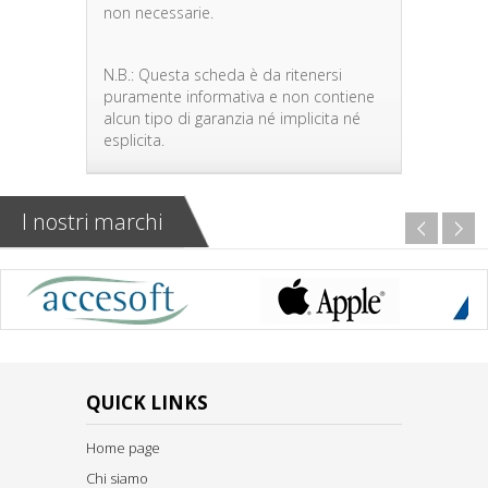
non necessarie.
N.B.: Questa scheda è da ritenersi
puramente informativa e non contiene
alcun tipo di garanzia né implicita né
esplicita.
I nostri marchi
QUICK LINKS
Home page
Chi siamo